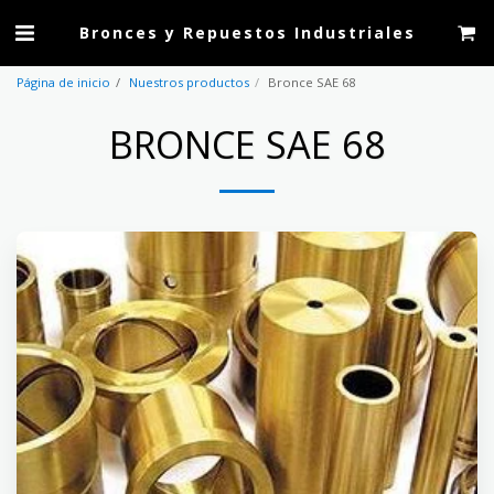
Bronces y Repuestos Industriales
Página de inicio
Nuestros productos
Bronce SAE 68
BRONCE SAE 68