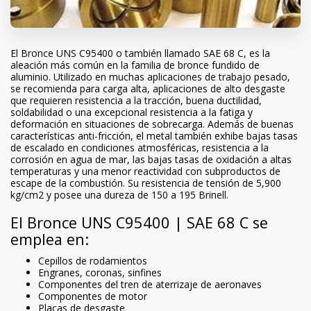
El Bronce UNS C95400 o también llamado SAE 68 C, es la
aleación más común en la familia de bronce fundido de
aluminio. Utilizado en muchas aplicaciones de trabajo pesado,
se recomienda para carga alta, aplicaciones de alto desgaste
que requieren resistencia a la tracción, buena ductilidad,
soldabilidad o una excepcional resistencia a la fatiga y
deformación en situaciones de sobrecarga. Además de buenas
características anti-fricción, el metal también exhibe bajas tasas
de escalado en condiciones atmosféricas, resistencia a la
corrosión en agua de mar, las bajas tasas de oxidación a altas
temperaturas y una menor reactividad con subproductos de
escape de la combustión. Su resistencia de tensión de 5,900
kg/cm2 y posee una dureza de 150 a 195 Brinell.
El Bronce UNS C95400 | SAE 68 C se
emplea en:
Cepillos de rodamientos
Engranes, coronas, sinfines
Componentes del tren de aterrizaje de aeronaves
Componentes de motor
Placas de desgaste